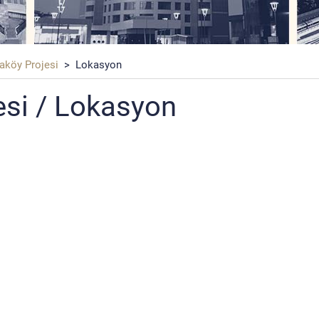
aköy Projesi
> Lokasyon
esi / Lokasyon