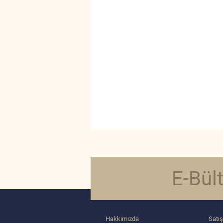
E-Bül
Hakkımızda
Satış