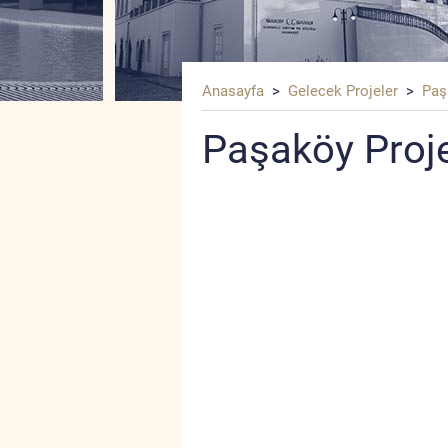
Anasayfa
>
Gelecek Projeler
>
Paş
Paşaköy Proj