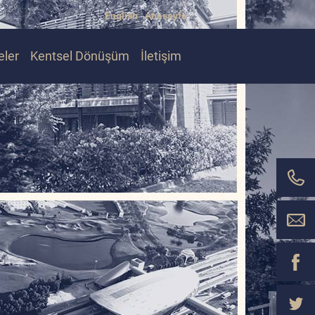
English
Anasayfa
eler
Kentsel Dönüşüm
İletişim