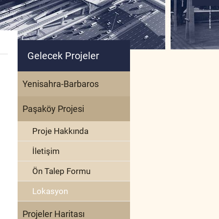
Gelecek Projeler
Yenisahra-Barbaros
Paşaköy Projesi
Proje Hakkında
İletişim
Ön Talep Formu
Lokasyon
Projeler Haritası