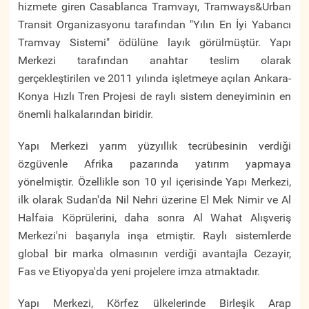
hizmete giren Casablanca Tramvayı, Tramways&Urban
Transit Organizasyonu tarafından "Yılın En İyi Yabancı
Tramvay Sistemi" ödülüne layık görülmüştür. Yapı
Merkezi tarafından anahtar teslim olarak
gerçekleştirilen ve 2011 yılında işletmeye açılan Ankara-
Konya Hızlı Tren Projesi de raylı sistem deneyiminin en
önemli halkalarından biridir.
Yapı Merkezi yarım yüzyıllık tecrübesinin verdiği
özgüvenle Afrika pazarında yatırım yapmaya
yönelmiştir. Özellikle son 10 yıl içerisinde Yapı Merkezi,
ilk olarak Sudan'da Nil Nehri üzerine El Mek Nimir ve Al
Halfaia Köprülerini, daha sonra Al Wahat Alışveriş
Merkezi'ni başarıyla inşa etmiştir. Raylı sistemlerde
global bir marka olmasının verdiği avantajla Cezayir,
Fas ve Etiyopya'da yeni projelere imza atmaktadır.
Yapı Merkezi, Körfez ülkelerinde Birleşik Arap