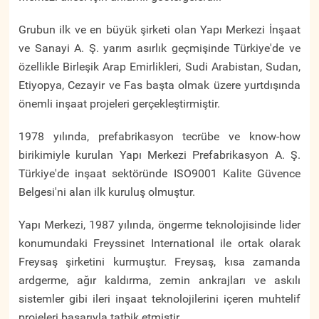
Grubun ilk ve en büyük şirketi olan Yapı Merkezi İnşaat
ve Sanayi A. Ş. yarım asırlık geçmişinde Türkiye'de ve
özellikle Birleşik Arap Emirlikleri, Sudi Arabistan, Sudan,
Etiyopya, Cezayir ve Fas başta olmak üzere yurtdışında
önemli inşaat projeleri gerçekleştirmiştir.
1978 yılında, prefabrikasyon tecrübe ve know-how
birikimiyle kurulan Yapı Merkezi Prefabrikasyon A. Ş.
Türkiye'de inşaat sektöründe ISO9001 Kalite Güvence
Belgesi'ni alan ilk kuruluş olmuştur.
Yapı Merkezi, 1987 yılında, öngerme teknolojisinde lider
konumundaki Freyssinet International ile ortak olarak
Freysaş şirketini kurmuştur. Freysaş, kısa zamanda
ardgerme, ağır kaldırma, zemin ankrajları ve askılı
sistemler gibi ileri inşaat teknolojilerini içeren muhtelif
projeleri başarıyla tatbik etmiştir.