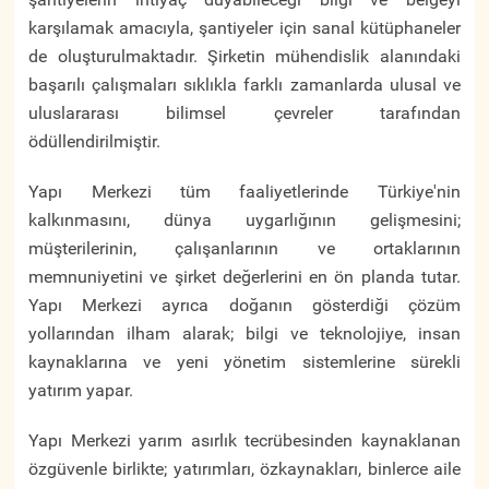
karşılamak amacıyla, şantiyeler için sanal kütüphaneler
de oluşturulmaktadır. Şirketin mühendislik alanındaki
başarılı çalışmaları sıklıkla farklı zamanlarda ulusal ve
uluslararası bilimsel çevreler tarafından
ödüllendirilmiştir.
Yapı Merkezi tüm faaliyetlerinde Türkiye'nin
kalkınmasını, dünya uygarlığının gelişmesini;
müşterilerinin, çalışanlarının ve ortaklarının
memnuniyetini ve şirket değerlerini en ön planda tutar.
Yapı Merkezi ayrıca doğanın gösterdiği çözüm
yollarından ilham alarak; bilgi ve teknolojiye, insan
kaynaklarına ve yeni yönetim sistemlerine sürekli
yatırım yapar.
Yapı Merkezi yarım asırlık tecrübesinden kaynaklanan
özgüvenle birlikte; yatırımları, özkaynakları, binlerce aile