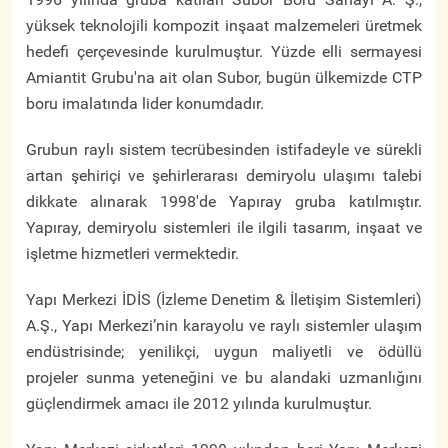
yüksek teknolojili kompozit inşaat malzemeleri üretmek
hedefi çerçevesinde kurulmuştur. Yüzde elli sermayesi
Amiantit Grubu'na ait olan Subor, bugün ülkemizde CTP
boru imalatında lider konumdadır.
Grubun raylı sistem tecrübesinden istifadeyle ve sürekli
artan şehiriçi ve şehirlerarası demiryolu ulaşımı talebi
dikkate alınarak 1998'de Yapıray gruba katılmıştır.
Yapıray, demiryolu sistemleri ile ilgili tasarım, inşaat ve
işletme hizmetleri vermektedir.
Yapı Merkezi İDİS (İzleme Denetim & İletişim Sistemleri)
A.Ş., Yapı Merkezi’nin karayolu ve raylı sistemler ulaşım
endüstrisinde; yenilikçi, uygun maliyetli ve ödüllü
projeler sunma yeteneğini ve bu alandaki uzmanlığını
güçlendirmek amacı ile 2012 yılında kurulmuştur.