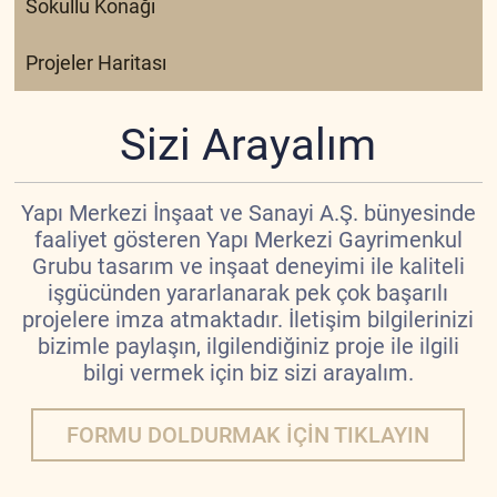
Sokullu Konağı
Projeler Haritası
Sizi Arayalım
Yapı Merkezi İnşaat ve Sanayi A.Ş. bünyesinde
faaliyet gösteren Yapı Merkezi Gayrimenkul
Grubu tasarım ve inşaat deneyimi ile kaliteli
işgücünden yararlanarak pek çok başarılı
projelere imza atmaktadır. İletişim bilgilerinizi
bizimle paylaşın, ilgilendiğiniz proje ile ilgili
bilgi vermek için biz sizi arayalım.
FORMU DOLDURMAK İÇİN TIKLAYIN