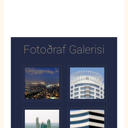
Fotoðraf Galerisi