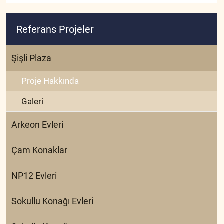
Referans Projeler
Şişli Plaza
Proje Hakkında
Galeri
Arkeon Evleri
Çam Konaklar
NP12 Evleri
Sokullu Konağı Evleri