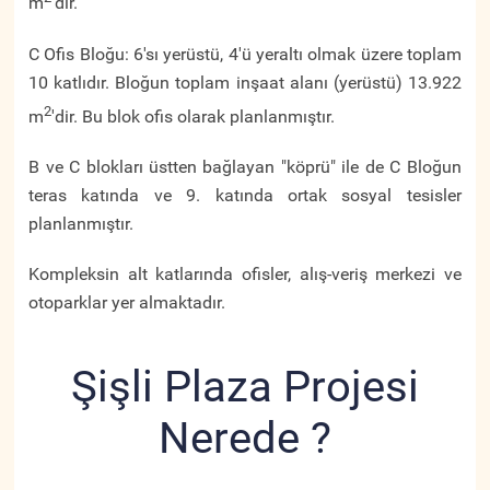
m
'dir.
C Ofis Bloğu: 6'sı yerüstü, 4'ü yeraltı olmak üzere toplam
10 katlıdır. Bloğun toplam inşaat alanı (yerüstü) 13.922
2
m
'dir. Bu blok ofis olarak planlanmıştır.
B ve C blokları üstten bağlayan "köprü" ile de C Bloğun
teras katında ve 9. katında ortak sosyal tesisler
planlanmıştır.
Kompleksin alt katlarında ofisler, alış-veriş merkezi ve
otoparklar yer almaktadır.
Şişli Plaza Projesi
Nerede ?