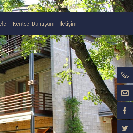
English
Anasayfa
eler
Kentsel Dönüşüm
İletişim