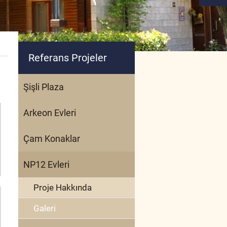
Referans Projeler
Şişli Plaza
Arkeon Evleri
Çam Konaklar
NP12 Evleri
Proje Hakkında
Galeri