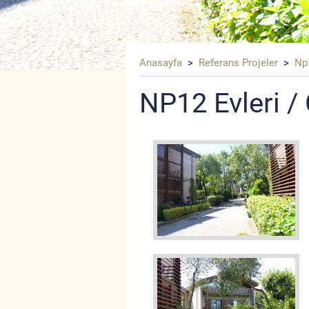
Anasayfa
>
Referans Projeler
>
Np1
NP12 Evleri / 