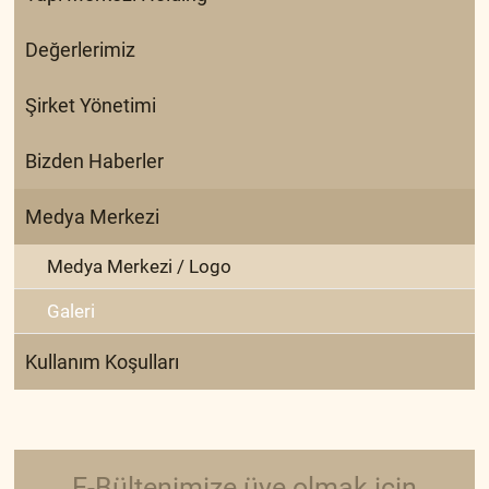
Değerlerimiz
Şirket Yönetimi
Bizden Haberler
Medya Merkezi
Medya Merkezi / Logo
Galeri
Kullanım Koşulları
E-Bültenimize üye olmak için