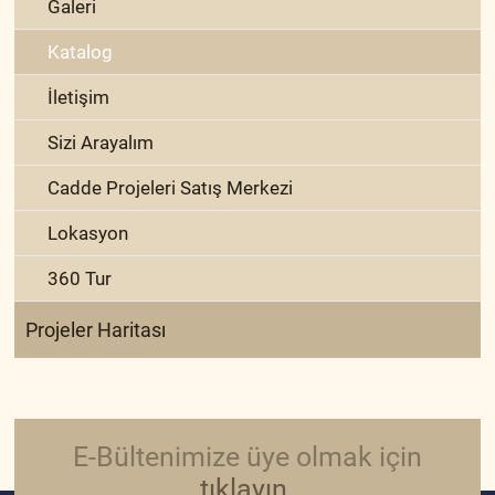
Galeri
Katalog
İletişim
Sizi Arayalım
Cadde Projeleri Satış Merkezi
Lokasyon
360 Tur
Projeler Haritası
E-Bültenimize üye olmak için
tıklayın.